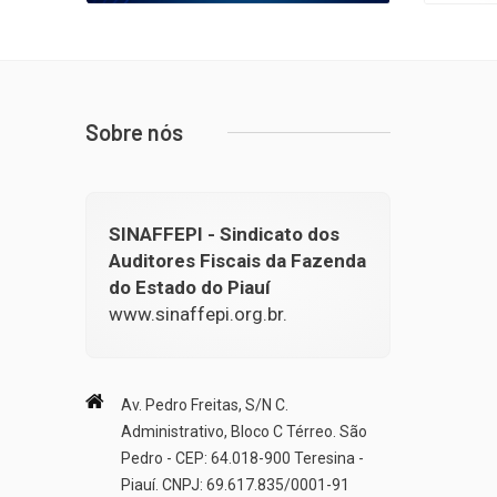
Sobre nós
SINAFFEPI - Sindicato dos
Auditores Fiscais da Fazenda
do Estado do Piauí
www.sinaffepi.org.br.
Av. Pedro Freitas, S/N C.
Administrativo, Bloco C Térreo. São
Pedro - CEP: 64.018-900 Teresina -
Piauí. CNPJ: 69.617.835/0001-91