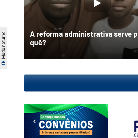
A reforma administrativa serve 
Modo noturno
quê?