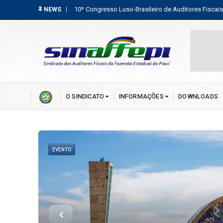
Sefaz convoca para curso de formação, os aprovado
NEWS
O SINDICATO
INFORMAÇÕES
DOWNLOADS
CONCURSO