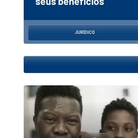
seus benefícios
JURÍDICO