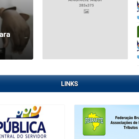
para
LINKS