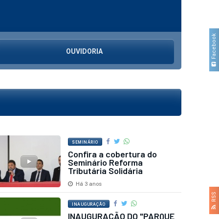
Facebook
OUVIDORIA
SEMINÁRIO
Confira a cobertura do
Seminário Reforma
Tributária Solidária
Há 3 anos
RSS
INAUGURAÇÃO
INAUGURAÇÃO DO "PARQUE