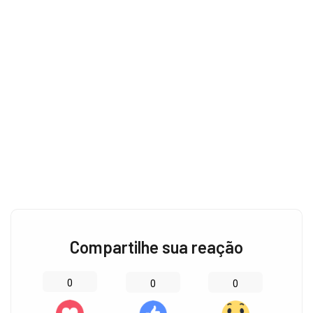
Compartilhe sua reação
0
0
0