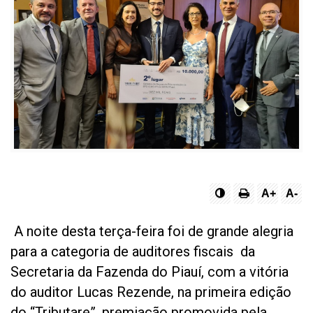
A+
A-
A noite desta terça-feira foi de grande alegria
para a categoria de auditores fiscais da
Secretaria da Fazenda do Piauí, com a vitória
do auditor Lucas Rezende, na primeira edição
do “Tributare”, premiação promovida pela