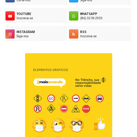
Curta-nos
Siga-nos
YOUTUBE
WHATSAPP
Inscreva-se
(86) 3218-2933
INSTAGRAM
RSS
Siga-nos
Inscreva-se