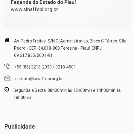
Fazenda do Estado do Piauí
www.sinaffepi.org.br.
Av. Pedro Freitas, S/N C. Administrativo, Bloco C Térreo. São
Pedro - CEP: 64.018-900 Teresina - Piauí. CNPJ:
69.617.835/0001-91
+55 (86) 3218-2933 / 3218-4501
contato@sinaffepi.org.br
Segunda a Sexta: 08h00min às 12h00min e 14h00min às
18h00min;
Publicidade