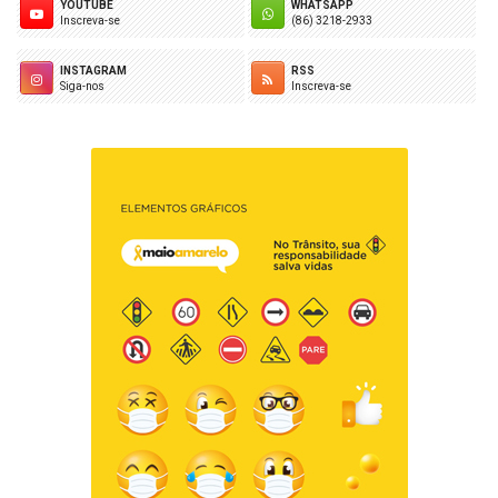
YOUTUBE
WHATSAPP
Inscreva-se
(86) 3218-2933
INSTAGRAM
RSS
Siga-nos
Inscreva-se