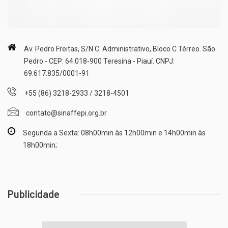
Av. Pedro Freitas, S/N C. Administrativo, Bloco C Térreo. São
Pedro - CEP: 64.018-900 Teresina - Piauí. CNPJ:
69.617.835/0001-91
+55 (86) 3218-2933 / 3218-4501
contato@sinaffepi.org.br
Segunda a Sexta: 08h00min às 12h00min e 14h00min às
18h00min;
Publicidade