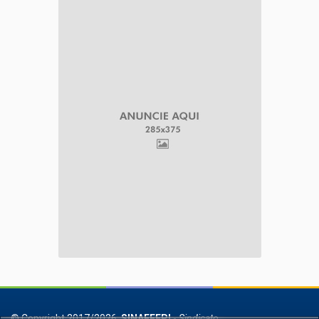
© Copyright 2017/2026,
SINAFFEPI
-
Sindicato