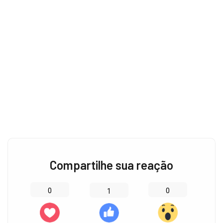
Compartilhe sua reação
0
0
1