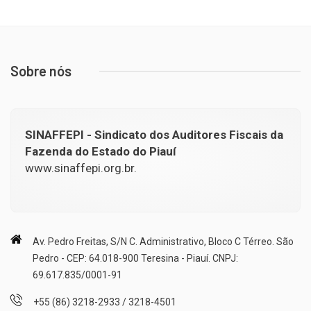
Sobre nós
SINAFFEPI - Sindicato dos Auditores Fiscais da
Fazenda do Estado do Piauí
www.sinaffepi.org.br.
Av. Pedro Freitas, S/N C. Administrativo, Bloco C Térreo. São
Pedro - CEP: 64.018-900 Teresina - Piauí. CNPJ:
69.617.835/0001-91
+55 (86) 3218-2933 / 3218-4501