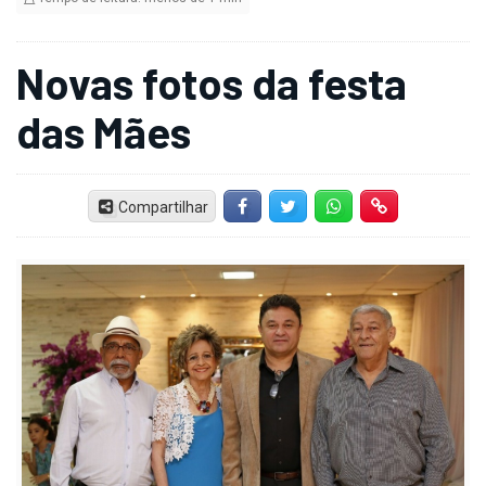
Novas fotos da festa
das Mães
Compartilhar
Facebook
Twitter
Whatsapp
Hiperlink