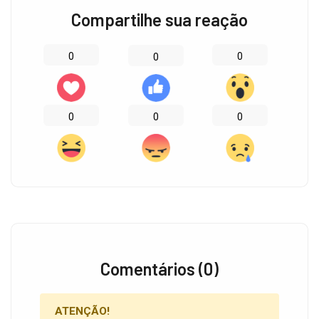
Compartilhe sua reação
0
0
0
0
0
0
Comentários (0)
ATENÇÃO!