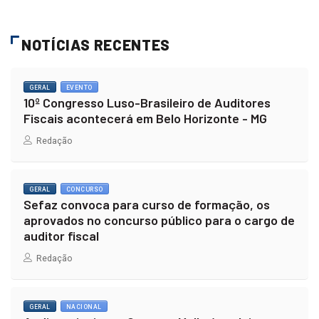
NOTÍCIAS RECENTES
GERAL
EVENTO
10º Congresso Luso-Brasileiro de Auditores
Fiscais acontecerá em Belo Horizonte - MG
Redação
GERAL
CONCURSO
Sefaz convoca para curso de formação, os
aprovados no concurso público para o cargo de
auditor fiscal
Redação
GERAL
NACIONAL