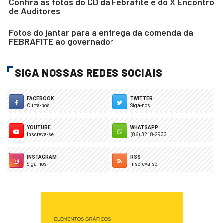
Confira as fotos do CD da Febrafite e do X Encontro
de Auditores
Fotos do jantar para a entrega da comenda da
FEBRAFITE ao governador
SIGA NOSSAS REDES SOCIAIS
FACEBOOK
TWITTER
Curta-nos
Siga-nos
YOUTUBE
WHATSAPP
Inscreva-se
(86) 3218-2933
INSTAGRAM
RSS
Siga-nos
Inscreva-se