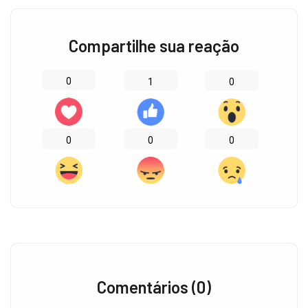
Compartilhe sua reação
0
0
1
0
0
0
Comentários (0)