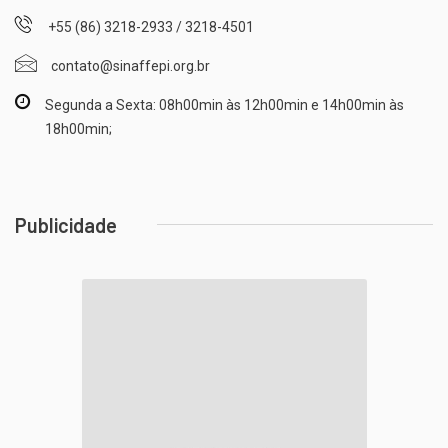
+55 (86) 3218-2933 / 3218-4501
contato@sinaffepi.org.br
Segunda a Sexta: 08h00min às 12h00min e 14h00min às
18h00min;
Publicidade