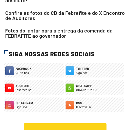
absoluto!
Confira as fotos do CD da Febrafite e do X Encontro
de Auditores
Fotos do jantar para a entrega da comenda da
FEBRAFITE ao governador
SIGA NOSSAS REDES SOCIAIS
FACEBOOK
TWITTER
Curta-nos
Siga-nos
YOUTUBE
WHATSAPP
Inscreva-se
(86) 3218-2933
INSTAGRAM
RSS
Siga-nos
Inscreva-se