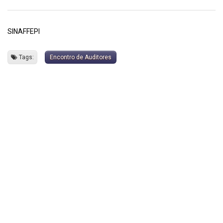
SINAFFEPI
Tags:
Encontro de Auditores