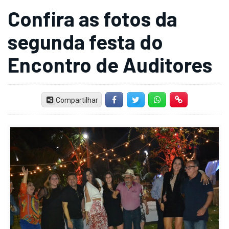
Confira as fotos da
segunda festa do
Encontro de Auditores
Compartilhar
Facebook
Twitter
Whatsapp
Hiperlink