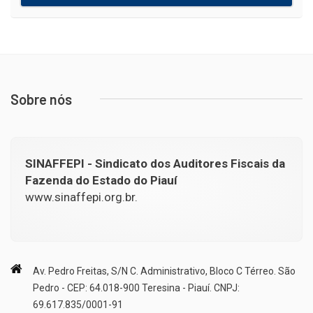
Sobre nós
SINAFFEPI - Sindicato dos Auditores Fiscais da
Fazenda do Estado do Piauí
www.sinaffepi.org.br.
Av. Pedro Freitas, S/N C. Administrativo, Bloco C Térreo. São
Pedro - CEP: 64.018-900 Teresina - Piauí. CNPJ:
69.617.835/0001-91