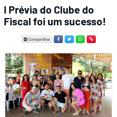
I Prévia do Clube do
Fiscal foi um sucesso!
Compartilhar
Facebook
Twitter
Whatsapp
Hiperlink