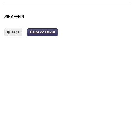
SINAFFEPI
Tags:
Clube do Fiscal