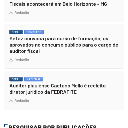
Fiscais acontecerá em Belo Horizonte - MG
Redação
GERAL
CONCURSO
Sefaz convoca para curso de formação, os
aprovados no concurso público para o cargo de
auditor fiscal
Redação
GERAL
NACIONAL
Auditor piauiense Caetano Mello é reeleito
diretor jurídico da FEBRAFITE
Redação
PESQUISAR POR PUBLICAÇÕES