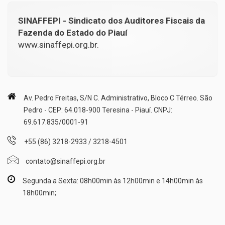
SINAFFEPI - Sindicato dos Auditores Fiscais da
Fazenda do Estado do Piauí
www.sinaffepi.org.br.
Av. Pedro Freitas, S/N C. Administrativo, Bloco C Térreo. São
Pedro - CEP: 64.018-900 Teresina - Piauí. CNPJ:
69.617.835/0001-91
+55 (86) 3218-2933 / 3218-4501
contato@sinaffepi.org.br
Segunda a Sexta: 08h00min às 12h00min e 14h00min às
18h00min;