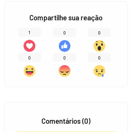
Compartilhe sua reação
1
0
0
0
0
0
Comentários (0)