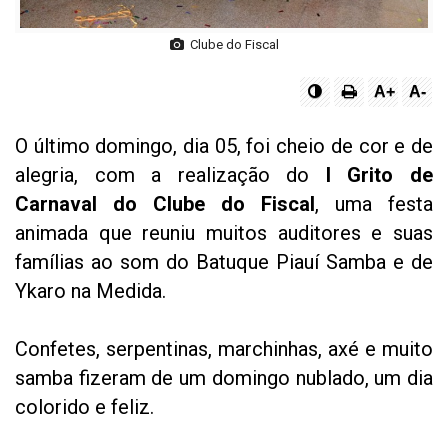
Clube do Fiscal
A+
A-
O último domingo, dia 05, foi cheio de cor e de
alegria, com a realização do
I Grito de
Carnaval do Clube do Fiscal
, uma festa
animada que reuniu muitos auditores e suas
famílias ao som do Batuque Piauí Samba e de
Ykaro na Medida.
Confetes, serpentinas, marchinhas, axé e muito
samba fizeram de um domingo nublado, um dia
colorido e feliz.