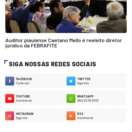
Auditor piauiense Caetano Mello é reeleito diretor
jurídico da FEBRAFITE
SIGA NOSSAS REDES SOCIAIS
FACEBOOK
TWITTER
Curta-nos
Siga-nos
YOUTUBE
WHATSAPP
Inscreva-se
(86) 3218-2933
INSTAGRAM
RSS
Siga-nos
Inscreva-se