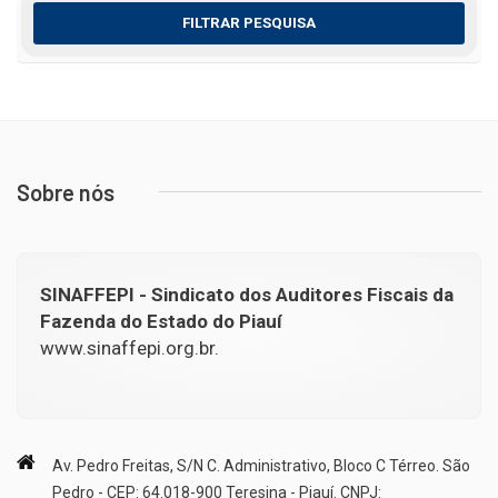
FILTRAR PESQUISA
Sobre nós
SINAFFEPI - Sindicato dos Auditores Fiscais da
Fazenda do Estado do Piauí
www.sinaffepi.org.br.
Av. Pedro Freitas, S/N C. Administrativo, Bloco C Térreo. São
Pedro - CEP: 64.018-900 Teresina - Piauí. CNPJ: