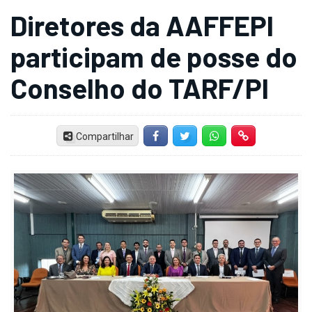
Diretores da AAFFEPI
participam de posse do
Conselho do TARF/PI
Compartilhar
Facebook
Twitter
Whatsapp
Hiperlink