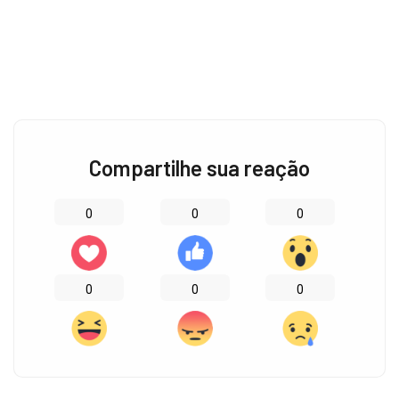
Compartilhe sua reação
0
0
0
0
0
0