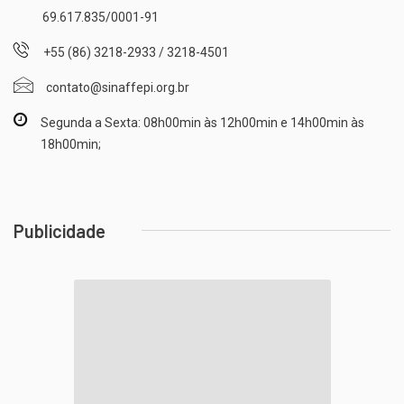
69.617.835/0001-91
+55 (86) 3218-2933 / 3218-4501
contato@sinaffepi.org.br
Segunda a Sexta: 08h00min às 12h00min e 14h00min às
18h00min;
Publicidade