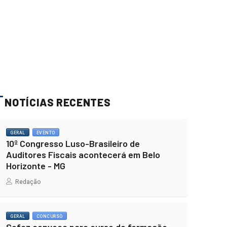
NOTÍCIAS RECENTES
GERAL
EVENTO
10º Congresso Luso-Brasileiro de
Auditores Fiscais acontecerá em Belo
Horizonte - MG
Redação
GERAL
CONCURSO