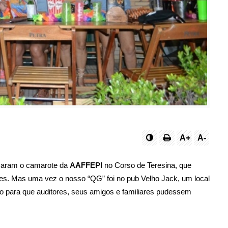
A+
A-
caram o camarote da 
AAFFEPI
 no Corso de Teresina, que 
es. Mas uma vez o nosso “QG” foi no pub Velho Jack, um local 
to para que auditores, seus amigos e familiares pudessem 