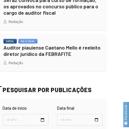
Sefaz convoca para curso de formação,
os aprovados no concurso público para o
cargo de auditor fiscal
Redação
GERAL
NACIONAL
Auditor piauiense Caetano Mello é reeleito
diretor jurídico da FEBRAFITE
Redação
PESQUISAR POR PUBLICAÇÕES
Facebook
Data de início
Data final