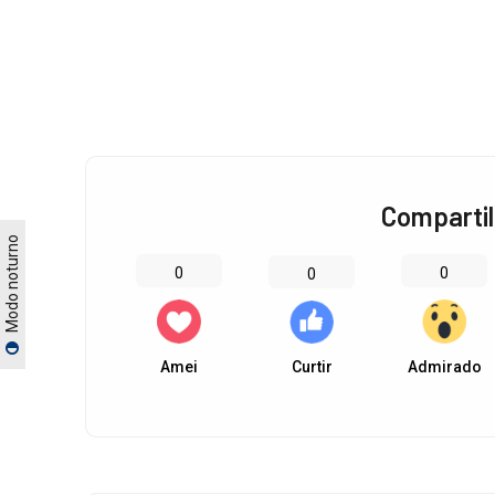
Compartil
Modo noturno
0
0
0
Amei
Curtir
Admirado