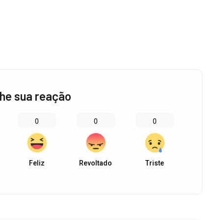
he sua reação
0
0
0
Feliz
Revoltado
Triste