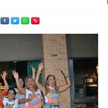
Facebook
Twitter
Whatsapp
Hiperlink