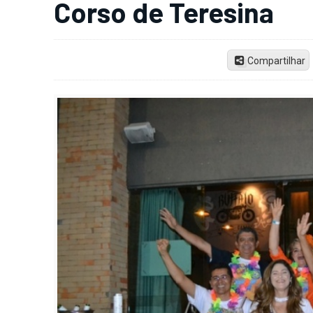
Corso de Teresina
Compartilhar