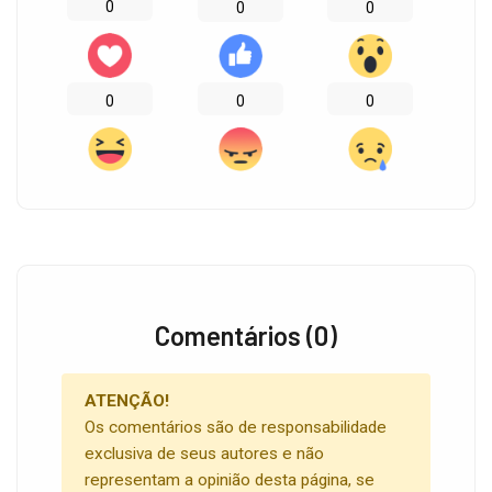
0
0
0
0
0
0
Comentários (0)
ATENÇÃO!
Os comentários são de responsabilidade
exclusiva de seus autores e não
representam a opinião desta página, se