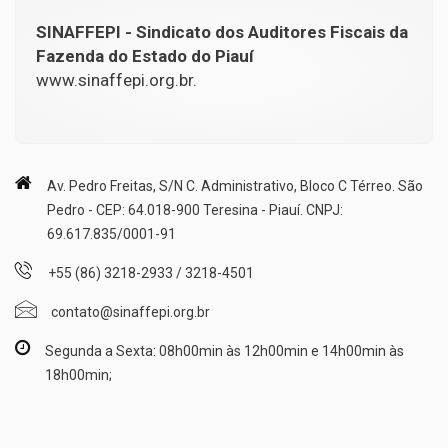
SINAFFEPI - Sindicato dos Auditores Fiscais da
Fazenda do Estado do Piauí
www.sinaffepi.org.br.
Av. Pedro Freitas, S/N C. Administrativo, Bloco C Térreo. São
Pedro - CEP: 64.018-900 Teresina - Piauí. CNPJ:
69.617.835/0001-91
+55 (86) 3218-2933 / 3218-4501
contato@sinaffepi.org.br
Segunda a Sexta: 08h00min às 12h00min e 14h00min às
18h00min;