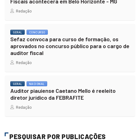
Fiscais acontecerá em Belo Horizonte - MG
Redação
GERAL
CONCURSO
Sefaz convoca para curso de formação, os
aprovados no concurso público para o cargo de
auditor fiscal
Redação
GERAL
NACIONAL
Auditor piauiense Caetano Mello é reeleito
diretor jurídico da FEBRAFITE
Redação
PESQUISAR POR PUBLICAÇÕES