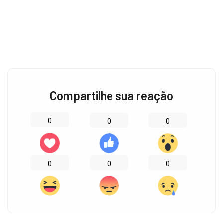
Compartilhe sua reação
0
0
0
0
0
0