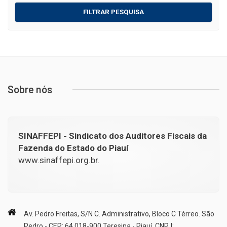
FILTRAR PESQUISA
Sobre nós
SINAFFEPI - Sindicato dos Auditores Fiscais da
Fazenda do Estado do Piauí
www.sinaffepi.org.br.
Av. Pedro Freitas, S/N C. Administrativo, Bloco C Térreo. São
Pedro - CEP: 64.018-900 Teresina - Piauí. CNPJ: