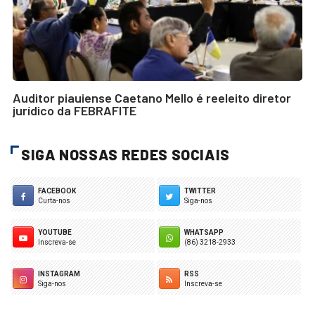
Auditor piauiense Caetano Mello é reeleito diretor
jurídico da FEBRAFITE
SIGA NOSSAS REDES SOCIAIS
FACEBOOK
TWITTER
Curta-nos
Siga-nos
YOUTUBE
WHATSAPP
Inscreva-se
(86) 3218-2933
INSTAGRAM
RSS
Siga-nos
Inscreva-se