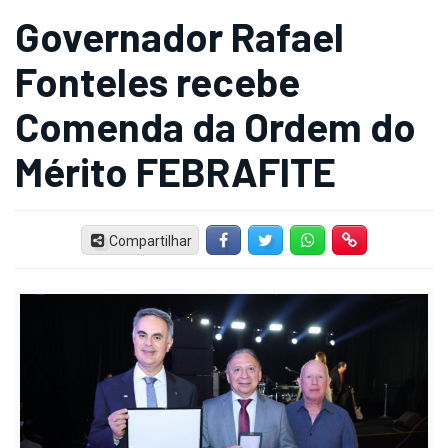
Governador Rafael
Fonteles recebe
Comenda da Ordem do
Mérito FEBRAFITE
Compartilhar
Facebook
Twitter
Whatsapp
Hiperlink