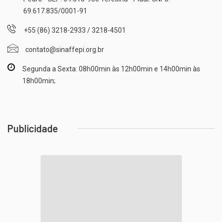
69.617.835/0001-91
+55 (86) 3218-2933 / 3218-4501
contato@sinaffepi.org.br
Segunda a Sexta: 08h00min às 12h00min e 14h00min às
18h00min;
Publicidade