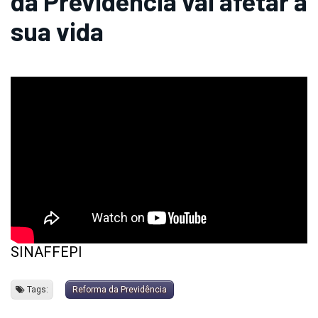
da Previdência vai afetar a
sua vida
SINAFFEPI
Tags:
Reforma da Previdência