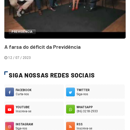
PREVIDÊNCIA
A farsa do déficit da Previdência
12 / 07 / 2023
SIGA NOSSAS REDES SOCIAIS
FACEBOOK
TWITTER
Curta-nos
Siga-nos
YOUTUBE
WHATSAPP
Inscreva-se
(86) 3218-2933
INSTAGRAM
RSS
Siga-nos
Inscreva-se