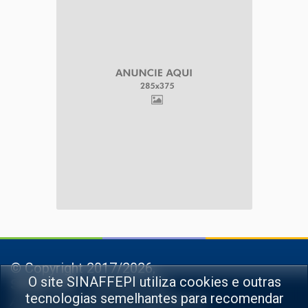
© Copyright 2017/2026,
O site SINAFFEPI utiliza cookies e outras
SINAFFEPI
-
Sindicato dos
tecnologias semelhantes para recomendar
Auditores Fiscais da Fazenda do