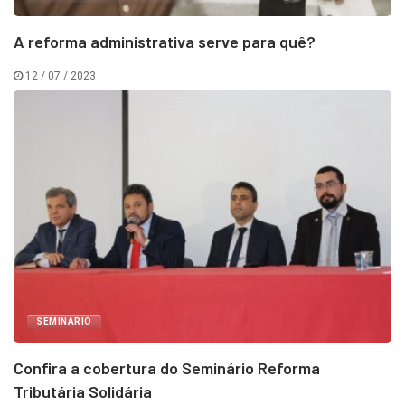
A reforma administrativa serve para quê?
12 / 07 / 2023
SEMINÁRIO
Confira a cobertura do Seminário Reforma
Tributária Solidária