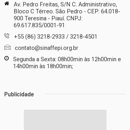
Av. Pedro Freitas, S/N C. Administrativo,
Bloco C Térreo. São Pedro - CEP: 64.018-
900 Teresina - Piauí. CNPJ:
69.617.835/0001-91
+55 (86) 3218-2933 / 3218-4501
contato@sinaffepi.org.br
Segunda a Sexta: 08h00min às 12h00min e
14h00min às 18h00min;
Publicidade