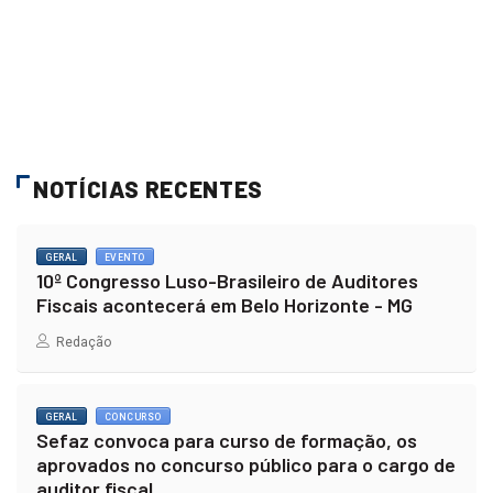
NOTÍCIAS RECENTES
GERAL
EVENTO
10º Congresso Luso-Brasileiro de Auditores
Fiscais acontecerá em Belo Horizonte - MG
Redação
GERAL
CONCURSO
Sefaz convoca para curso de formação, os
aprovados no concurso público para o cargo de
auditor fiscal